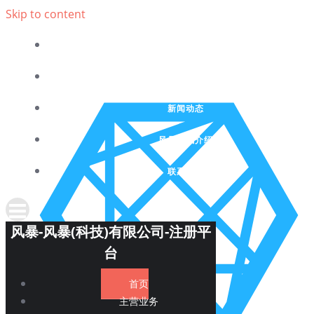
风暴-风暴(科技)有限公司-注册平台
Skip to content
首页
主营业务
新闻动态
风暴在线介绍
联系我们
风暴-风暴(科技)有限公司-注册平
台
首页
主营业务