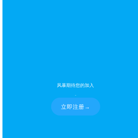
风暴期待您的加入
诚信品牌优质
-
登录风暴实时监控平台生产过程中设备安全数据以达到风险预警
立即注册→